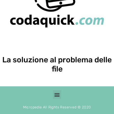
La soluzione al problema delle
file
Menu
Micropedia All Rights Reserved © 2020